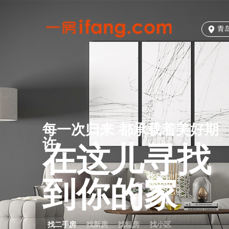
青
每一次归来 都承载着美好期
许
在这儿寻找
到你的家
找二手房
找新房
找租房
找小区