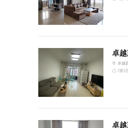
卓越
卓越
2室2厅
卓越