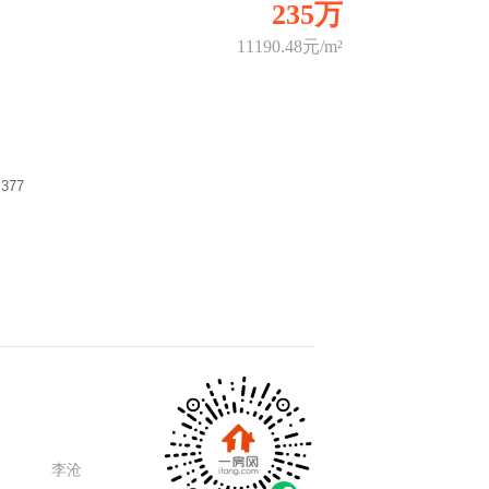
235万
11190.48元/m²
 377
李沧