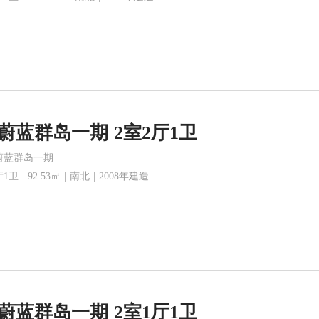
蔚蓝群岛一期 2室2厅1卫
蔚蓝群岛一期
1卫 | 92.53㎡ | 南北 | 2008年建造
蔚蓝群岛一期 2室1厅1卫