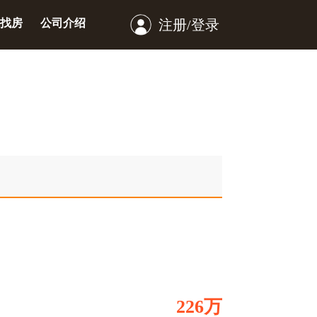
找房
公司介绍
注册/登录
226万