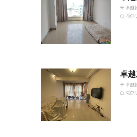
卓越
2室1厅
卓越
卓越
3室2厅