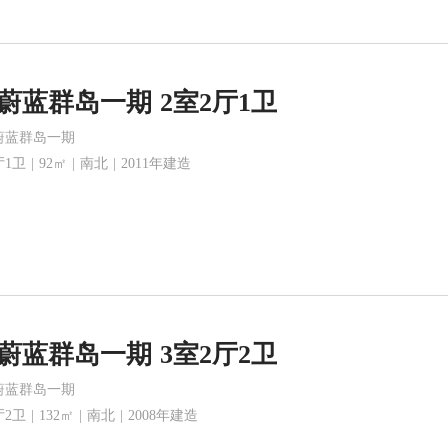
蔚蓝群岛一期 2室2厅1卫
蔚蓝群岛一期
1卫 | 92㎡ | 南北 | 2011年建造
蔚蓝群岛一期 3室2厅2卫
蔚蓝群岛一期
2卫 | 132㎡ | 南北 | 2008年建造