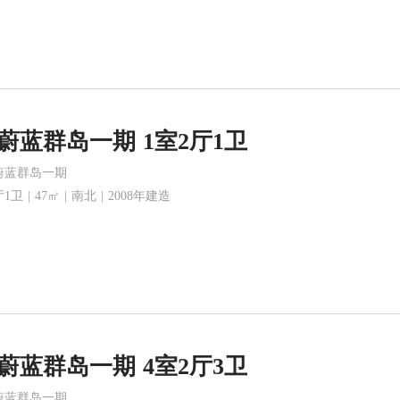
蔚蓝群岛一期 1室2厅1卫
蔚蓝群岛一期
1卫 | 47㎡ | 南北 | 2008年建造
蔚蓝群岛一期 4室2厅3卫
蔚蓝群岛一期