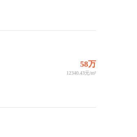
58万
12340.43元/m²