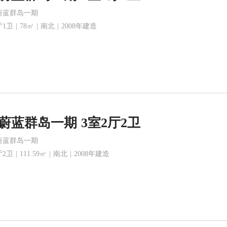
蔚蓝群岛一期
1卫 | 78㎡ | 南北 | 2008年建造
蔚蓝群岛一期 3室2厅2卫
蔚蓝群岛一期
2卫 | 111.59㎡ | 南北 | 2008年建造