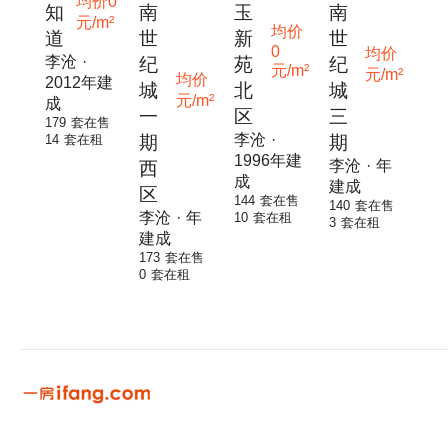
均价0
知
南
玉
南
元/m²
均价
道
世
新
世
0
均价
李沧 ·
纪
苑
纪
元/m²
元/m²
均价
2012年建
城
北
城
元/m²
成
一
区
三
179 套在售
李沧 ·
14 套在租
期
期
1996年建
李沧 · 年
西
成
建成
区
144 套在售
140 套在售
李沧 · 年
10 套在租
3 套在租
建成
173 套在售
0 套在租