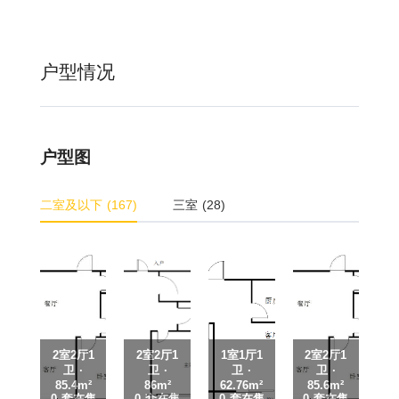
户型情况
户型图
二室及以下 (167)
三室 (28)
2室2厅1
2室2厅1
1室1厅1
2室2厅1
卫 ·
卫 ·
卫 ·
卫 ·
85.4m²
86m²
62.76m²
85.6m²
0 套在售
0 套在售
0 套在售
0 套在售