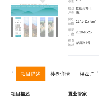
类型
楼盘
依山美郡【一
户型
级】
面积
117.5-117.5m²
范围
最新
2020-10-25
开盘
楼盘
都昌路1号
地址
项目描述
楼盘详情
楼盘户型
项目描述
置业管家